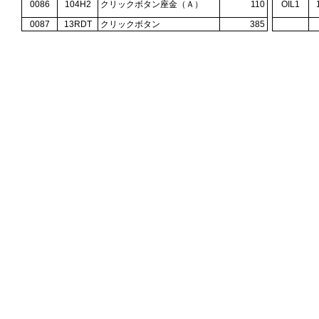
0086
104H2
クリックボタン座金（Ａ）
110
OIL1
0087
13RDT
クリックボタン
385