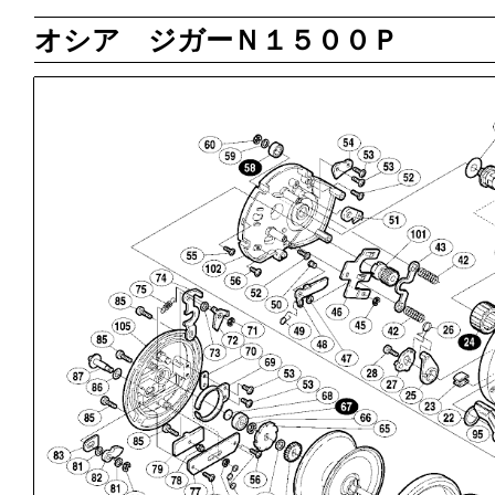
オシア ジガーＮ１５００Ｐ