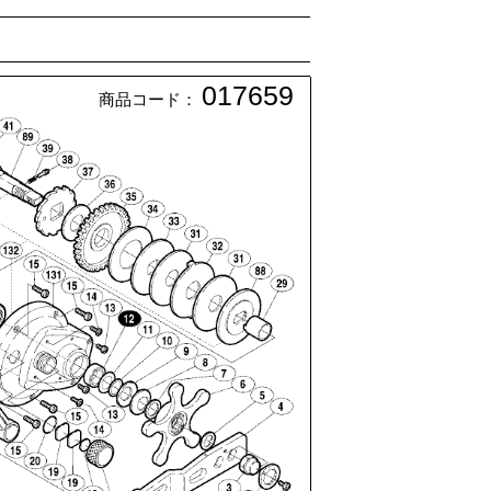
017659
商品コード：