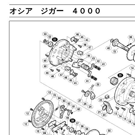
オシア ジガー ４０００