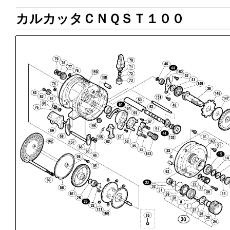
カルカッタＣＮＱＳＴ１００