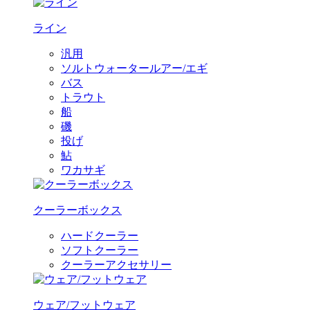
ライン
汎用
ソルトウォータールアー/エギ
バス
トラウト
船
磯
投げ
鮎
ワカサギ
クーラーボックス
ハードクーラー
ソフトクーラー
クーラーアクセサリー
ウェア/フットウェア