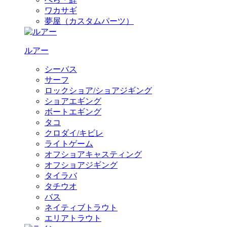
ワカサギ
夢屋（カスタムパーツ）
ルアー
シーバス
サーフ
ロックショア/ショアジギング
ショアエギング
ボートエギング
タコ
クロダイ/キビレ
ライトゲーム
オフショアキャスティング
オフショアジギング
タイラバ
タチウオ
バス
ネイティブトラウト
エリアトラウト