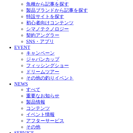
魚種から記事を探す
製品ブランドから記事を探す
特設サイトを探す
初心者向けコンテンツ
シマノテクノロジー
契約アングラー
SNS・アプリ
EVENT
キャンペーン
ジャパンカップ
フィッシングショー
ドリームツアー
その他の釣りイベント
NEWS
すべて
重要なお知らせ
製品情報
コンテンツ
イベント情報
アフターサービス
その他
SERVICE