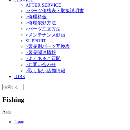
AFTER SERVICE
>パーツ価格表・取扱説明書
>修理料金
>修理依頼方法
>パーツ注文方法
>メンテナンス動画
SUPPORT
>製品別パーツ互換表
>製品関連情報
>よくあるご質問
>お問い合わせ
>取り扱い店舗情報
JOBS
Fishing
Asia
Japan