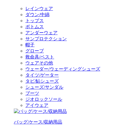
レインウェア
ダウン/中綿
トップス
ボトムス
アンダーウェア
サンプロテクション
帽子
グローブ
救命具/ベスト
ウェアその他
ウェーダー/ウェーディングシューズ
タイツ/ゲーター
タビ/鮎シューズ
シューズ/サンダル
ブーツ
ジオロックソール
アイウェア
バッグ/ケース/収納用品