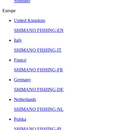
Shimano
Europe
United Kingdom
SHIMANO FISHING-EN
Italy
SHIMANO FISHING-IT
France
SHIMANO FISHING-FR
Germany
SHIMANO FISHING-DE
Netherlands
SHIMANO FISHING-NL
Polska
SHIMANO FISHING-PL