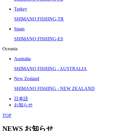
Turkey
SHIMANO FISHING-TR
Spain
SHIMANO FISHING-ES
Oceania
Australia
SHIMANO FISHING - AUSTRALIA
New Zealand
SHIMANO FISHING - NEW ZEALAND
日本語
お知らせ
TOP
NEWS
お知らせ